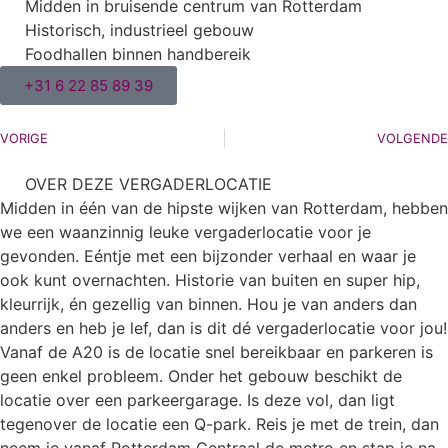
Midden in bruisende centrum van Rotterdam
Historisch, industrieel gebouw
Foodhallen binnen handbereik
+31 6 22 85 89 39
VORIGE
VOLGENDE
OVER DEZE VERGADERLOCATIE
Midden in één van de hipste wijken van Rotterdam, hebben
we een waanzinnig leuke vergaderlocatie voor je
gevonden. Eéntje met een bijzonder verhaal en waar je
ook kunt overnachten. Historie van buiten en super hip,
kleurrijk, én gezellig van binnen. Hou je van anders dan
anders en heb je lef, dan is dit dé vergaderlocatie voor jou!
Vanaf de A20 is de locatie snel bereikbaar en parkeren is
geen enkel probleem. Onder het gebouw beschikt de
locatie over een parkeergarage. Is deze vol, dan ligt
tegenover de locatie een Q-park. Reis je met de trein, dan