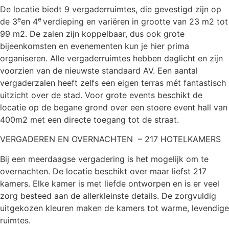
De locatie biedt 9 vergaderruimtes, die gevestigd zijn op
e
e
de 3
en 4
verdieping en variëren in grootte van 23 m2 tot
99 m2. De zalen zijn koppelbaar, dus ook grote
bijeenkomsten en evenementen kun je hier prima
organiseren. Alle vergaderruimtes hebben daglicht en zijn
voorzien van de nieuwste standaard AV. Een aantal
vergaderzalen heeft zelfs een eigen terras mét fantastisch
uitzicht over de stad. Voor grote events beschikt de
locatie op de begane grond over een stoere event hall van
400m2 met een directe toegang tot de straat.
VERGADEREN EN OVERNACHTEN – 217 HOTELKAMERS
Bij een meerdaagse vergadering is het mogelijk om te
overnachten. De locatie beschikt over maar liefst 217
kamers. Elke kamer is met liefde ontworpen en is er veel
zorg besteed aan de allerkleinste details. De zorgvuldig
uitgekozen kleuren maken de kamers tot warme, levendige
ruimtes.