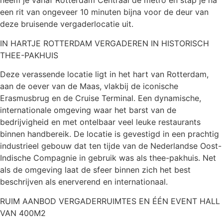
neem je vanaf Rotterdam Centraal de metro en stap je na
een rit van ongeveer 10 minuten bijna voor de deur van
deze bruisende vergaderlocatie uit.
IN HARTJE ROTTERDAM VERGADEREN IN HISTORISCH
THEE-PAKHUIS
Deze verassende locatie ligt in het hart van Rotterdam,
aan de oever van de Maas, vlakbij de iconische
Erasmusbrug en de Cruise Terminal. Een dynamische,
internationale omgeving waar het barst van de
bedrijvigheid en met ontelbaar veel leuke restaurants
binnen handbereik. De locatie is gevestigd in een prachtig
industrieel gebouw dat ten tijde van de Nederlandse Oost-
Indische Compagnie in gebruik was als thee-pakhuis. Net
als de omgeving laat de sfeer binnen zich het best
beschrijven als enerverend en internationaal.
RUIM AANBOD VERGADERRUIMTES EN ÉÉN EVENT HALL
VAN 400M2