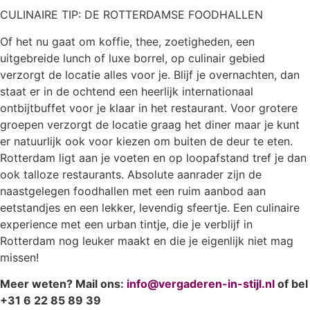
CULINAIRE TIP: DE ROTTERDAMSE FOODHALLEN
Of het nu gaat om koffie, thee, zoetigheden, een
uitgebreide lunch of luxe borrel, op culinair gebied
verzorgt de locatie alles voor je. Blijf je overnachten, dan
staat er in de ochtend een heerlijk internationaal
ontbijtbuffet voor je klaar in het restaurant. Voor grotere
groepen verzorgt de locatie graag het diner maar je kunt
er natuurlijk ook voor kiezen om buiten de deur te eten.
Rotterdam ligt aan je voeten en op loopafstand tref je dan
ook talloze restaurants. Absolute aanrader zijn de
naastgelegen foodhallen met een ruim aanbod aan
eetstandjes en een lekker, levendig sfeertje. Een culinaire
experience met een urban tintje, die je verblijf in
Rotterdam nog leuker maakt en die je eigenlijk niet mag
missen!
Meer weten? Mail ons:
info@vergaderen-in-stijl.nl
of bel
+31 6 22 85 89 39