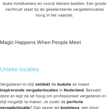
leuke hotelkamers en vooral lekkere bedden. Een goede
nachtrust staat bij de geselecteerde vergaderlocaties
hoog in het vaandel.
Magic Happens When People Meet
Unieke locaties
Vergaderen-in-stijl
ontdekt
de
leukste
en meest
inspirerende
vergaderlocaties
in
Nederland
. Bezoekt
deze en legt de lat hoog om professioneel vergaderen-in-
stijl mogelijk te maken. Je zoekt de
perfecte
vergaderlocatie
? Dan geven wij
kosteloos
, een mooi