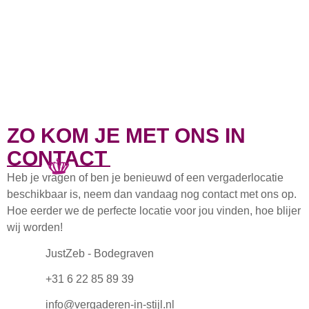
ZO KOM JE MET ONS IN
CONTACT
Heb je vragen of ben je benieuwd of een vergaderlocatie
beschikbaar is, neem dan vandaag nog contact met ons op.
Hoe eerder we de perfecte locatie voor jou vinden, hoe blijer
wij worden!
JustZeb - Bodegraven
+31 6 22 85 89 39
info@vergaderen-in-stijl.nl