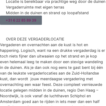
Locatie is bereikbaar via prachtige weg door de duinen
Vergaderruimte met eigen terras
Midden in de duinen en strand op loopafstand
+31 6 22 85 89 39
OVER DEZE VERGADERLOCATIE
Vergaderen en overnachten aan de kust is hot en
happening. Logisch, want na een drukke vergaderdag is er
toch niets fijner dan uitwaaien op het strand en je kop
even helemaal leeg te maken door een stevige wandeling
in de duinen. Als je dan ook nog eens te gast bent bij één
van de leukste vergaderlocaties aan de Zuid-Hollandse
kust, dan wordt jouw meerdaagse vergadering met
overnachting een waar feest. Deze compleet vernieuwde
locatie gelegen midden in de duinen, regio Den Haag –
Noordwijk, is ook vanaf de luchthaven Schiphol en
Amsterdam goed aan te rijden in iets meer dan een half