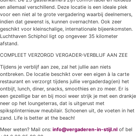
en allemaal verschillend. Deze locatie is een ideale plek
voor een niet al te grote vergadering waarbij deelnemers,
indien dat gewenst is, kunnen overnachten. Ook zeer
geschikt voor kleinschalige, internationale bijeenkomsten.
Luchthaven Schiphol ligt op ongeveer 35 kilometer
afstand.
COMPLEET VERZORGD VERGADER-VERBLIJF AAN ZEE
Tijdens je verblijf aan zee, zal het jullie aan niets
ontbreken. De locatie beschikt over een eigen à la carte
restaurant en verzorgt tijdens jullie vergaderdag(en) het
ontbijt, lunch, diner, snacks, smoothies en zo meer. Er is
een gezellige bar en bij mooi weer strijk je met een drankje
neer op het loungeterras, dat is uitgerust met
spiksplinternieuw meubilair. Schoenen uit, de voeten in het
zand. Life is better at the beach!
Meer weten? Mail ons:
info@vergaderen-in-stijl.nl
of bel