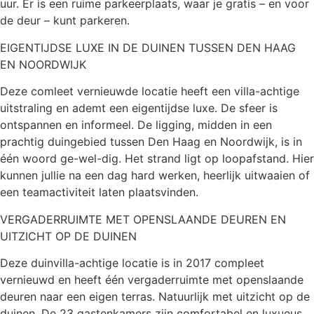
uur. Er is een ruime parkeerplaats, waar je gratis – en voor
de deur – kunt parkeren.
EIGENTIJDSE LUXE IN DE DUINEN TUSSEN DEN HAAG
EN NOORDWIJK
Deze comleet vernieuwde locatie heeft een villa-achtige
uitstraling en ademt een eigentijdse luxe. De sfeer is
ontspannen en informeel. De ligging, midden in een
prachtig duingebied tussen Den Haag en Noordwijk, is in
één woord ge-wel-dig. Het strand ligt op loopafstand. Hier
kunnen jullie na een dag hard werken, heerlijk uitwaaien of
een teamactiviteit laten plaatsvinden.
VERGADERRUIMTE MET OPENSLAANDE DEUREN EN
UITZICHT OP DE DUINEN
Deze duinvilla-achtige locatie is in 2017 compleet
vernieuwd en heeft één vergaderruimte met openslaande
deuren naar een eigen terras. Natuurlijk met uitzicht op de
duinen. De 23 gastenkamers zijn comfortabel en luxueus