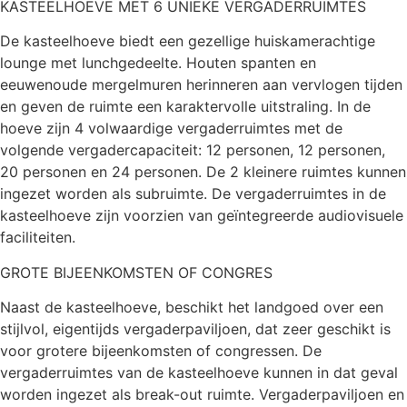
KASTEELHOEVE MET 6 UNIEKE VERGADERRUIMTES
De kasteelhoeve biedt een gezellige huiskamerachtige
lounge met lunchgedeelte. Houten spanten en
eeuwenoude mergelmuren herinneren aan vervlogen tijden
en geven de ruimte een karaktervolle uitstraling. In de
hoeve zijn 4 volwaardige vergaderruimtes met de
volgende vergadercapaciteit: 12 personen, 12 personen,
20 personen en 24 personen. De 2 kleinere ruimtes kunnen
ingezet worden als subruimte. De vergaderruimtes in de
kasteelhoeve zijn voorzien van geïntegreerde audiovisuele
faciliteiten.
GROTE BIJEENKOMSTEN OF CONGRES
Naast de kasteelhoeve, beschikt het landgoed over een
stijlvol, eigentijds vergaderpaviljoen, dat zeer geschikt is
voor grotere bijeenkomsten of congressen. De
vergaderruimtes van de kasteelhoeve kunnen in dat geval
worden ingezet als break-out ruimte. Vergaderpaviljoen en