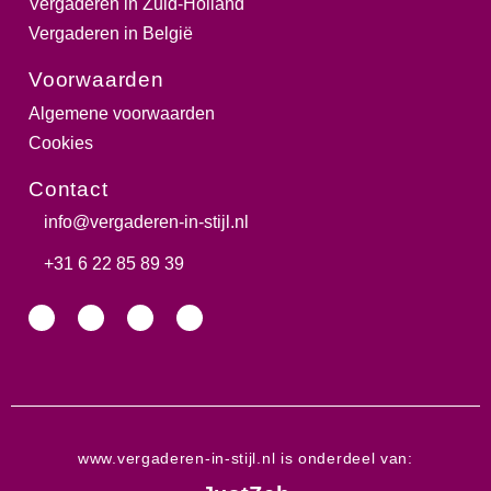
Vergaderen in Zuid-Holland
Vergaderen in België
Voorwaarden
Algemene voorwaarden
Cookies
Contact
info@vergaderen-in-stijl.nl​
+31 6 22 85 89 39​
www.vergaderen-in-stijl.nl is onderdeel van: