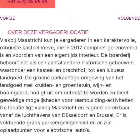
+31 6 22 85 89 39
VORIGE
VOLGENDE
OVER DEZE VERGADERLOCATIE
Vlakbij Maastricht kun je vergaderen in een karaktervolle,
robuuste kasteelhoeve, die in 2017 compleet gerenoveerd
is en voorzien van een eigentijds interieur. De boerderij
behoort net als een aantal andere historische gebouwen,
waaronder een kasteel en prachthof, tot een luxueus
landgoed. De groene parkachtige omgeving van het
landgoed met kruiden- en groentetuin, wijn- en
boomgaard, nodigt uit om ontdekt te worden en biedt
geweldige mogelijkheden voor teambuilding-activiteiten.
De locatie ligt vlakbij Maastricht en is goed bereikbaar
vanaf de luchthavens van Düsseldorf en Brussel. Er is
voldoende gratis parkeergelegenheid en er zijn
oplaadpunten voor electrische auto’s.