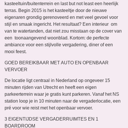
kasteeltuin/buitenterrein en last but not least een heerlijk
terras. Begin 2015 is het kasteeltje door de nieuwe
eigenaren grondig gerenoveerd en met veel gevoel voor
stijl en smaak ingericht. Het resultaat? Een interieur om
van te watertanden, dat niet zou misstaan op de cover van
een toonaangevend woonblad. Kortom: de perfecte
ambiance voor een stijlvolle vergadering, diner of een
mooi feest.
GOED BEREIKBAAR MET AUTO EN OPENBAAR
VERVOER
De locatie ligt centraal in Nederland op ongeveer 15
minuten rijden van Utrecht en heeft een eigen
parkeerterrein waar je gratis kunt parkeren. Vanaf het NS
station loop je in 10 minuten naar de vergaderlocatie, een
pré voor wie reist met het openbaar vervoer.
3 EIGENTIJDSE VERGADERRUIMTES EN 1
BOARDROOM