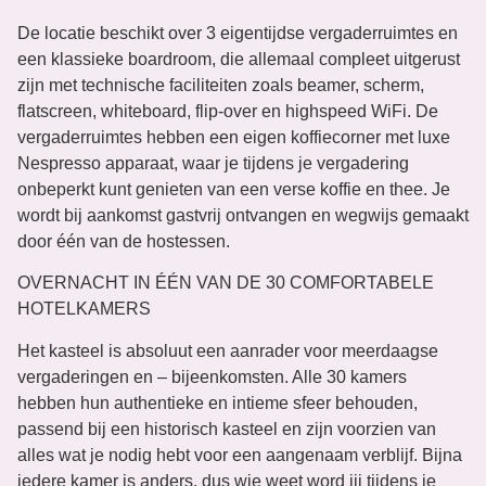
De locatie beschikt over 3 eigentijdse vergaderruimtes en
een klassieke boardroom, die allemaal compleet uitgerust
zijn met technische faciliteiten zoals beamer, scherm,
flatscreen, whiteboard, flip-over en highspeed WiFi. De
vergaderruimtes hebben een eigen koffiecorner met luxe
Nespresso apparaat, waar je tijdens je vergadering
onbeperkt kunt genieten van een verse koffie en thee. Je
wordt bij aankomst gastvrij ontvangen en wegwijs gemaakt
door één van de hostessen.
OVERNACHT IN ÉÉN VAN DE 30 COMFORTABELE
HOTELKAMERS
Het kasteel is absoluut een aanrader voor meerdaagse
vergaderingen en – bijeenkomsten. Alle 30 kamers
hebben hun authentieke en intieme sfeer behouden,
passend bij een historisch kasteel en zijn voorzien van
alles wat je nodig hebt voor een aangenaam verblijf. Bijna
iedere kamer is anders, dus wie weet word jij tijdens je