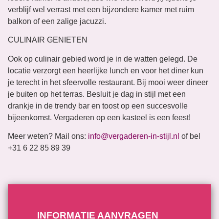
verblijf wel verrast met een bijzondere kamer met ruim
balkon of een zalige jacuzzi.
CULINAIR GENIETEN
Ook op culinair gebied word je in de watten gelegd. De
locatie verzorgt een heerlijke lunch en voor het diner kun
je terecht in het sfeervolle restaurant. Bij mooi weer dineer
je buiten op het terras. Besluit je dag in stijl met een
drankje in de trendy bar en toost op een succesvolle
bijeenkomst. Vergaderen op een kasteel is een feest!
Meer weten? Mail ons:
info@vergaderen-in-stijl.nl
of bel
+31 6 22 85 89 39
INFORMATIE AANVRAGEN