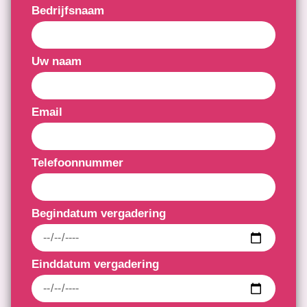
Bedrijfsnaam
Uw naam
Email
Telefoonnummer
Begindatum vergadering
Einddatum vergadering