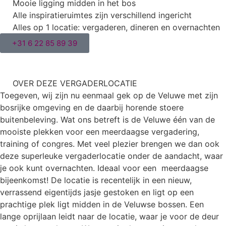
Mooie ligging midden in het bos
Alle inspiratieruimtes zijn verschillend ingericht
Alles op 1 locatie: vergaderen, dineren en overnachten
+31 6 22 85 89 39
OVER DEZE VERGADERLOCATIE
Toegeven, wij zijn nu eenmaal gek op de Veluwe met zijn
bosrijke omgeving en de daarbij horende stoere
buitenbeleving. Wat ons betreft is de Veluwe één van de
mooiste plekken voor een meerdaagse vergadering,
training of congres. Met veel plezier brengen we dan ook
deze superleuke vergaderlocatie onder de aandacht, waar
je ook kunt overnachten. Ideaal voor een meerdaagse
bijeenkomst! De locatie is recentelijk in een nieuw,
verrassend eigentijds jasje gestoken en ligt op een
prachtige plek ligt midden in de Veluwse bossen. Een
lange oprijlaan leidt naar de locatie, waar je voor de deur