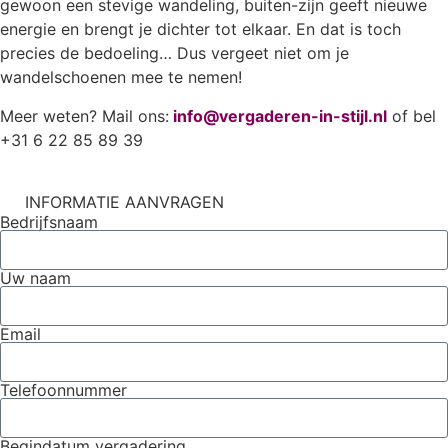
gewoon een stevige wandeling, buiten-zijn geeft nieuwe
energie en brengt je dichter tot elkaar. En dat is toch
precies de bedoeling… Dus vergeet niet om je
wandelschoenen mee te nemen!
Meer weten? Mail ons:
info@vergaderen-in-stijl.nl
of bel
+31 6 22 85 89 39
INFORMATIE AANVRAGEN
Bedrijfsnaam
Uw naam
Email
Telefoonnummer
Begindatum vergadering