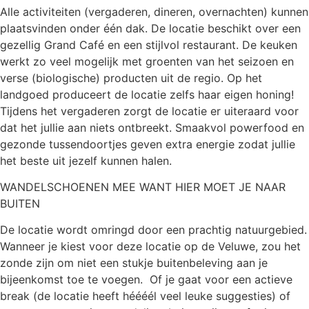
Alle activiteiten (vergaderen, dineren, overnachten) kunnen
plaatsvinden onder één dak. De locatie beschikt over een
gezellig Grand Café en een stijlvol restaurant. De keuken
werkt zo veel mogelijk met groenten van het seizoen en
verse (biologische) producten uit de regio. Op het
landgoed produceert de locatie zelfs haar eigen honing!
Tijdens het vergaderen zorgt de locatie er uiteraard voor
dat het jullie aan niets ontbreekt. Smaakvol powerfood en
gezonde tussendoortjes geven extra energie zodat jullie
het beste uit jezelf kunnen halen.
WANDELSCHOENEN MEE WANT HIER MOET JE NAAR
BUITEN
De locatie wordt omringd door een prachtig natuurgebied.
Wanneer je kiest voor deze locatie op de Veluwe, zou het
zonde zijn om niet een stukje buitenbeleving aan je
bijeenkomst toe te voegen. Of je gaat voor een actieve
break (de locatie heeft héééél veel leuke suggesties) of