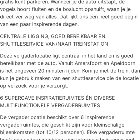
gratis kunt parkeren. Wanneer je de auto uitstapt, de
vogels hoort fluiten en de boslucht opsnuift, waan je je
direct ver weg van alles. Dat lijkt ons een heel goed begin
van een paar inspirerende dagen.
CENTRALE LIGGING, GOED BEREIKBAAR EN
SHUTTLESERVICE VAN/NAAR TREINSTATION
Deze vergaderlocatie ligt centraal in het land en is goed
bereikbaar met de auto. Vanuit Amersfoort en Apeldoorn
is het ongeveer 20 minuten rijden. Kom je met de trein, dan
kun je gebruik maken van een shuttleservice die de locatie
op verzoek voor je verzorgt.
6 SUPERGAVE INSPIRATIERUIMTES ÉN DIVERSE
MULTIFUNCTIONELE VERGADERRUIMTES
De vergaderlocatie beschikt over 6 inspirerende
vergaderruimtes, die geschikt zijn voor kleinschalige
bijeenkomsten (tot 10/12 personen). Elke vergaderruimte
heeft een andere inrichting: van informele huiskamer met