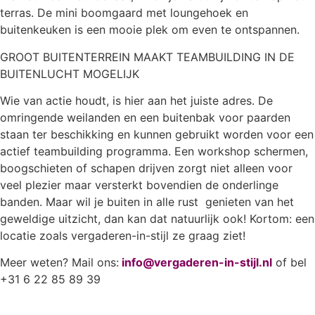
terras. De mini boomgaard met loungehoek en
buitenkeuken is een mooie plek om even te ontspannen.
GROOT BUITENTERREIN MAAKT TEAMBUILDING IN DE
BUITENLUCHT MOGELIJK
Wie van actie houdt, is hier aan het juiste adres. De
omringende weilanden en een buitenbak voor paarden
staan ter beschikking en kunnen gebruikt worden voor een
actief teambuilding programma. Een workshop schermen,
boogschieten of schapen drijven zorgt niet alleen voor
veel plezier maar versterkt bovendien de onderlinge
banden. Maar wil je buiten in alle rust genieten van het
geweldige uitzicht, dan kan dat natuurlijk ook! Kortom: een
locatie zoals vergaderen-in-stijl ze graag ziet!
Meer weten? Mail ons:
info@vergaderen-in-stijl.nl
of bel
+31 6 22 85 89 39