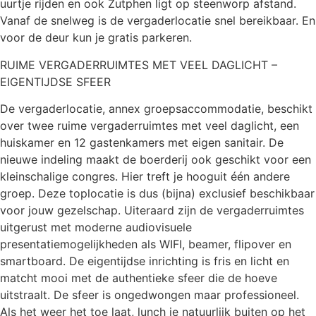
uurtje rijden en ook Zutphen ligt op steenworp afstand.
Vanaf de snelweg is de vergaderlocatie snel bereikbaar. En
voor de deur kun je gratis parkeren.
RUIME VERGADERRUIMTES MET VEEL DAGLICHT –
EIGENTIJDSE SFEER
De vergaderlocatie, annex groepsaccommodatie, beschikt
over twee ruime vergaderruimtes met veel daglicht, een
huiskamer en 12 gastenkamers met eigen sanitair. De
nieuwe indeling maakt de boerderij ook geschikt voor een
kleinschalige congres. Hier treft je hooguit één andere
groep. Deze toplocatie is dus (bijna) exclusief beschikbaar
voor jouw gezelschap. Uiteraard zijn de vergaderruimtes
uitgerust met moderne audiovisuele
presentatiemogelijkheden als WIFI, beamer, flipover en
smartboard. De eigentijdse inrichting is fris en licht en
matcht mooi met de authentieke sfeer die de hoeve
uitstraalt. De sfeer is ongedwongen maar professioneel.
Als het weer het toe laat, lunch je natuurlijk buiten op het