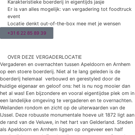
Karakteristieke boerderij in eigentijds jasje
Er is van alles mogelijk: van vergadering tot foodtruck
event
Locatie denkt out-of-the-box mee met je wensen
+31 6 22 85 89 39
OVER DEZE VERGADERLOCATIE
Vergaderen en overnachten tussen Apeldoorn en Arnhem
op een stoere boerderij. Niet al te lang geleden is de
boerderij helemaal verbouwd en gerestyled door de
huidige eigenaar en geloof ons: het is nu nog mooier dan
het al was! Een bijzondere en vooral eigentijdse plek om in
een landelijke omgeving te vergaderen en te overnachten.
Weilanden rondom en zicht op de uiterwaarden van de
IJssel. Deze robuuste monumentale hoeve uit 1872 ligt aan
de rand van de Veluwe, in het hart van Gelderland. Steden
als Apeldoorn en Arnhem liggen op ongeveer een half