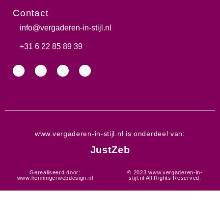
Contact
info@vergaderen-in-stijl.nl​
+31 6 22 85 89 39​
www.vergaderen-in-stijl.nl is onderdeel van:
JustZeb
Gerealiseerd door:
© 2023 www.vergaderen-in-
www.henningerwebdesign.nl
stijl.nl All Rights Reserved.