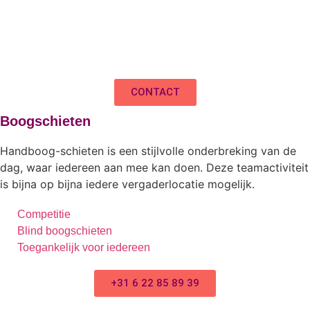
CONTACT
Boogschieten
Handboog-schieten is een stijlvolle onderbreking van de
dag, waar iedereen aan mee kan doen. Deze teamactiviteit
is bijna op bijna iedere vergaderlocatie mogelijk.
Competitie
Blind boogschieten
Toegankelijk voor iedereen
+31 6 22 85 89 39