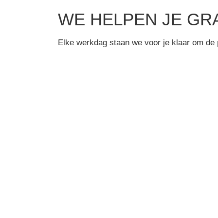
WE HELPEN JE GRA
Elke werkdag staan we voor je klaar om de 
CONTACT OPNEMEN