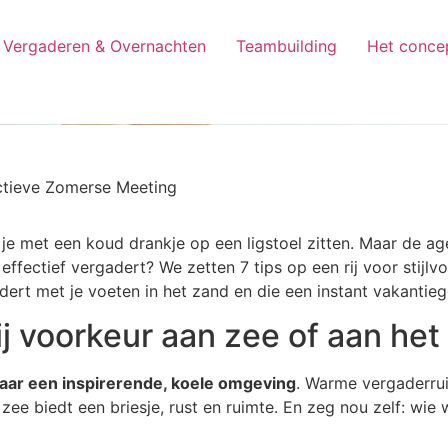
Vergaderen & Overnachten
Teambuilding
Het conce
ctieve Zomerse Meeting
u je met een koud drankje op een ligstoel zitten. Maar de a
effectief vergadert? We zetten 7 tips op een rij voor stijl
ert met je voeten in het zand en die een instant vakantie
bij voorkeur aan zee of aan het
naar een inspirerende, koele omgeving
. Warme vergaderrui
zee biedt een briesje, rust en ruimte. En zeg nou zelf: wie