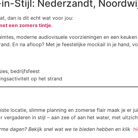
in-Stijl: Nederzandt, Noordwi
, dan is dit echt wat voor jou:
met een zomers tintje.
 ruimtes, moderne audiovisuele voorzieningen en een keuke
rand. En na afloop? Met je feestelijke mockail in je hand, v
es, bedrijfsfeest
ngsactiviteit op het strand
uiste locatie, slimme planning en zomerse flair maak je er 
r vergaderen in stijl – aan zee of aan het water, met uitzich
me dagen? Bekijk snel wat we te bieden hebben en klik
hi