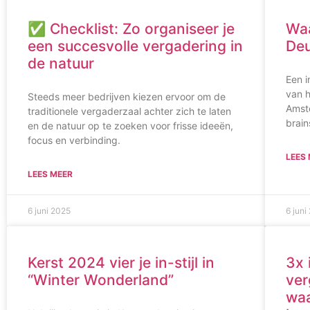
✅ Checklist: Zo organiseer je
Waa
een succesvolle vergadering in
Deu
de natuur
Een i
van h
Steeds meer bedrijven kiezen ervoor om de
Amst
traditionele vergaderzaal achter zich te laten
brai
en de natuur op te zoeken voor frisse ideeën,
focus en verbinding.
LEES
LEES MEER
6 juni 2025
6 juni
Kerst 2024 vier je in-stijl in
3x 
“Winter Wonderland”
ver
waa