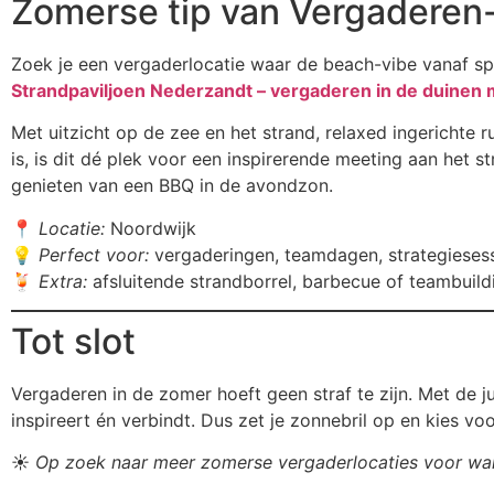
Zomerse tip van Vergaderen-
Zoek je een vergaderlocatie waar de beach-vibe vanaf spat
Strandpaviljoen Nederzandt – vergaderen in de duinen 
Met uitzicht op de zee en het strand, relaxed ingerichte
is, is dit dé plek voor een inspirerende meeting aan het st
genieten van een BBQ in de avondzon.
📍
Locatie:
Noordwijk
💡
Perfect voor:
vergaderingen, teamdagen, strategiesessi
🍹
Extra:
afsluitende strandborrel, barbecue of teambuildi
Tot slot
Vergaderen in de zomer hoeft geen straf te zijn. Met de j
inspireert én verbindt. Dus zet je zonnebril op en kies voo
☀️
Op zoek naar meer zomerse vergaderlocaties voor war