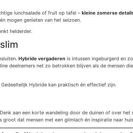
tige lunchsalade of fruit op tafel –
kleine zomerse detai
én mogen genieten van het seizoen.
enkt helderder.
slim
sluiten.
Hybride vergaderen
is intussen ingeburgerd en zor
nline deelnemers net zo betrokken blijven als de mensen di
edeeltelijk Hybride kan praktisch én effectief zijn.
. Denk aan een korte wandeling door de duinen of over het s
s groot dat mensen met een glimlach én inspiratie naar hui