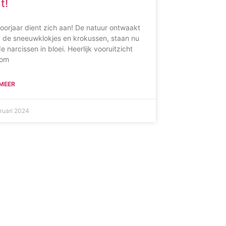
t!
oorjaar dient zich aan! De natuur ontwaakt
 de sneeuwklokjes en krokussen, staan nu
e narcissen in bloei. Heerlijk vooruitzicht
 om
 MEER
bruari 2024