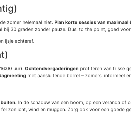
tig)
 de zomer helemaal niet.
Plan korte sessies van maximaal
 bij 30 graden zonder pauze. Dus: to the point, goed voorb
 ijsje achteraf.
t)
16:00 uur).
Ochtendvergaderingen
profiteren van frisse g
ddagmeeting
met aansluitende borrel – zomers, informeel en 
buiten.
In de schaduw van een boom, op een veranda of on
d fel zonlicht, wind en muggen. Zorg ook voor een goede gel