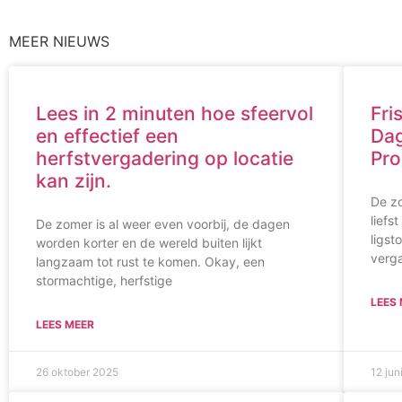
MEER NIEUWS
Lees in 2 minuten hoe sfeervol
Fri
en effectief een
Dag
herfstvergadering op locatie
Pro
kan zijn.
De zo
liefs
De zomer is al weer even voorbij, de dagen
ligst
worden korter en de wereld buiten lijkt
verg
langzaam tot rust te komen. Okay, een
stormachtige, herfstige
LEES
LEES MEER
26 oktober 2025
12 jun