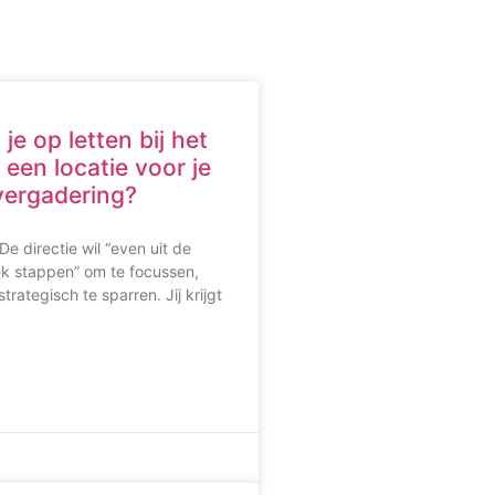
e op letten bij het
 een locatie voor je
vergadering?
De directie wil “even uit de
ek stappen” om te focussen,
trategisch te sparren. Jij krijgt