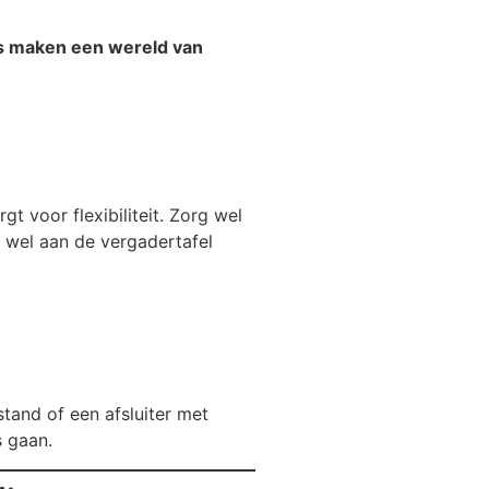
ls maken een wereld van
gt voor flexibiliteit. Zorg wel
e wel aan de vergadertafel
tand of een afsluiter met
s gaan.