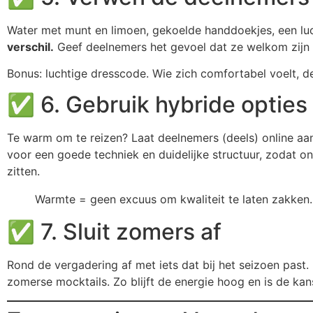
Water met munt en limoen, gekoelde handdoekjes, een luch
verschil.
Geef deelnemers het gevoel dat ze welkom zijn 
Bonus: luchtige dresscode. Wie zich comfortabel voelt, d
✅ 6. Gebruik hybride opties 
Te warm om te reizen? Laat deelnemers (deels) online aan
voor een goede techniek en duidelijke structuur, zodat o
zitten.
Warmte = geen excuus om kwaliteit te laten zakken. G
✅ 7. Sluit zomers af
Rond de vergadering af met iets dat bij het seizoen past
zomerse mocktails. Zo blijft de energie hoog en is de kan