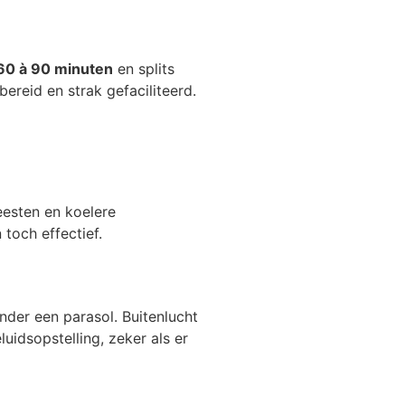
 60 à 90 minuten
en splits
ereid en strak gefaciliteerd.
eesten en koelere
toch effectief.
der een parasol. Buitenlucht
uidsopstelling, zeker als er