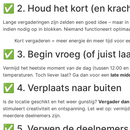
✅ 2. Houd het kort (en krach
Lange vergaderingen zijn zelden een goed idee – maar in
indien nodig op in blokken. Niemand functioneert optimaal
Kort vergaderen = meer energie én meer tijd voor een
✅ 3. Begin vroeg (of juist laa
Vermijd het heetste moment van de dag (tussen 12:00 en 
temperaturen. Toch liever laat? Ga dan voor een
late mi
✅ 4. Verplaats naar buiten
Is de locatie geschikt en het weer gunstig?
Vergader dan 
stimuleert creativiteit en ontspanning. Let wel op: vermij
meerdere deelnemers zijn.
✅ 5. Verwen de deelnemers