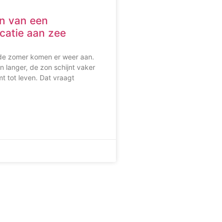
n van een
catie aan zee
 de zomer komen er weer aan.
 langer, de zon schijnt vaker
t tot leven. Dat vraagt