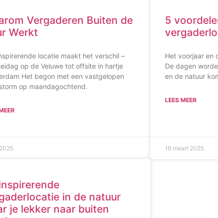
rom Vergaderen Buiten de
5 voordele
r Werkt
vergaderlo
nspirerende locatie maakt het verschil –
Het voorjaar en
eidag op de Veluwe tot offsite in hartje
De dagen worden
erdam Het begon met een vastgelopen
en de natuur kom
nstorm op maandagochtend.
LEES MEER
 MEER
 2025
16 maart 2025
inspirerende
gaderlocatie in de natuur
r je lekker naar buiten