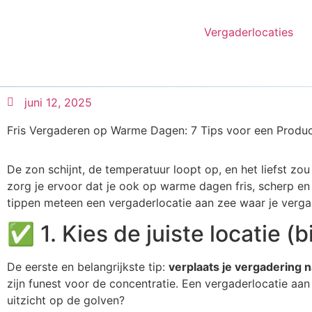
Vergaderlocaties
juni 12, 2025
Fris Vergaderen op Warme Dagen: 7 Tips voor een Produ
De zon schijnt, de temperatuur loopt op, en het liefst zo
zorg je ervoor dat je ook op warme dagen fris, scherp en 
tippen meteen een vergaderlocatie aan zee waar je vergad
✅ 1. Kies de juiste locatie (
De eerste en belangrijkste tip:
verplaats je vergadering 
zijn funest voor de concentratie. Een vergaderlocatie aan 
uitzicht op de golven?