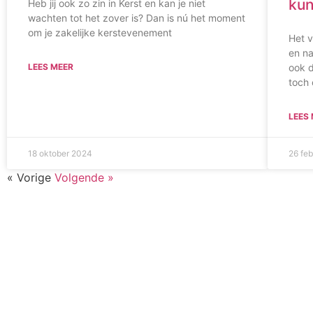
kun
Heb jij ook zo zin in Kerst en kan je niet
wachten tot het zover is? Dan is nú het moment
om je zakelijke kerstevenement
Het v
en na
LEES MEER
ook d
toch
LEES
18 oktober 2024
26 fe
« Vorige
Volgende »