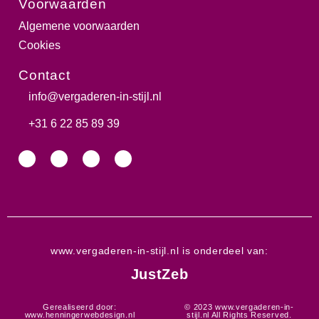
Voorwaarden
Algemene voorwaarden
Cookies
Contact
info@vergaderen-in-stijl.nl​
+31 6 22 85 89 39​
www.vergaderen-in-stijl.nl is onderdeel van:
JustZeb
Gerealiseerd door:
© 2023 www.vergaderen-in-
www.henningerwebdesign.nl
stijl.nl All Rights Reserved.